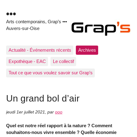
•••
Arts contemporains, Grap’s •••
Auvers-sur-Oise
Actualité - Événements récents
Archives
Expothèque - EAC
Le collectif
Tout ce que vous voulez savoir sur Grap’s
Un grand bol d’air
jeudi 1er juillet 2021
,
par
ooo
Quel est notre réel rapport à la nature ? Comment
souhaitons-nous vivre ensemble ? Quelle économie