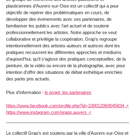
plasticiennes d’Auvers-sur-Oise est un collectif qui a pour
objectifs de repérer des problématiques en cours, de
développer des événements avec ses partenaires, de
familiariser les publics avec l’art actuel et de soutenir
professionnellement les artistes. Notre approche se veut
collaborative et privilégie la coopération. Grap’s regroupe
intentionnellement des artistes-auteurs et autrices dont les
pratiques recouvrent les différentes approches et médiums
d’aujourd’hui, qu’il s’agisse des pratiques conceptuelles, de la
peinture, de la vidéo ou encore de la photographie, avec pour
intention d’offrir des situations de débat esthétique enrichies
des partis pris actuels.
Plus d’information :
le projet, les partenaires
https://www.facebook.com/profile.php?id=100012069045834
https://www.instagram.com/graps.auvers
Le collectif Grap’s est soutenu par la ville d’Auvers-sur-Oise et