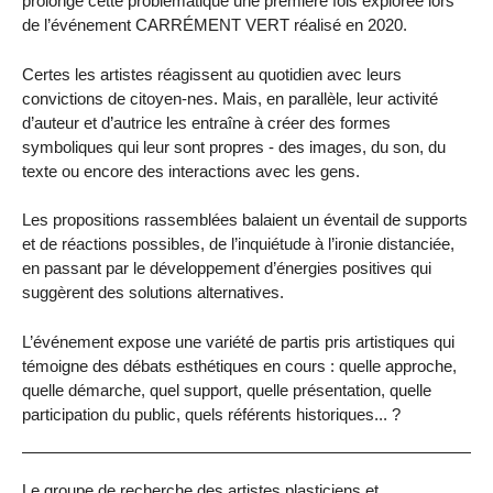
prolonge cette problématique une première fois explorée lors
de l’événement CARRÉMENT VERT réalisé en 2020.
Certes les artistes réagissent au quotidien avec leurs
convictions de citoyen-nes. Mais, en parallèle, leur activité
d’auteur et d’autrice les entraîne à créer des formes
symboliques qui leur sont propres - des images, du son, du
texte ou encore des interactions avec les gens.
Les propositions rassemblées balaient un éventail de supports
et de réactions possibles, de l’inquiétude à l’ironie distanciée,
en passant par le développement d’énergies positives qui
suggèrent des solutions alternatives.
L’événement expose une variété de partis pris artistiques qui
témoigne des débats esthétiques en cours : quelle approche,
quelle démarche, quel support, quelle présentation, quelle
participation du public, quels référents historiques... ?
Le groupe de recherche des artistes plasticiens et