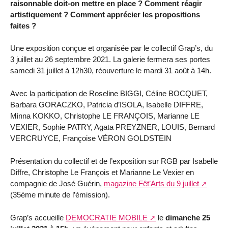
raisonnable doit-on mettre en place ? Comment réagir
artistiquement ? Comment apprécier les propositions
faites ?
Une exposition conçue et organisée par le collectif Grap’s, du
3 juillet au 26 septembre 2021. La galerie fermera ses portes
samedi 31 juillet à 12h30, réouverture le mardi 31 août à 14h.
Avec la participation de Roseline BIGGI, Céline BOCQUET,
Barbara GORACZKO, Patricia d’ISOLA, Isabelle DIFFRE,
Minna KOKKO, Christophe LE FRANÇOIS, Marianne LE
VEXIER, Sophie PATRY, Agata PREYZNER, LOUIS, Bernard
VERCRUYCE, Françoise VÉRON GOLDSTEIN
Présentation du collectif et de l’exposition sur RGB par Isabelle
Diffre, Christophe Le François et Marianne Le Vexier en
compagnie de José Guérin,
magazine Fêt’Arts du 9 juillet
(35ème minute de l’émission).
Grap’s accueille
DEMOCRATIE MOBILE
le
dimanche 25