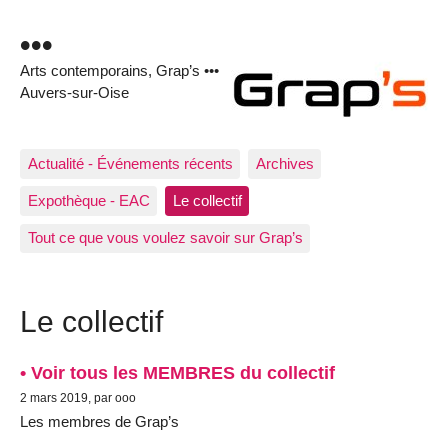
•••
Arts contemporains, Grap’s •••
Auvers-sur-Oise
Actualité - Événements récents
Archives
Expothèque - EAC
Le collectif
Tout ce que vous voulez savoir sur Grap’s
Le collectif
• Voir tous les MEMBRES du collectif
2 mars 2019, par ooo
Les membres de Grap’s