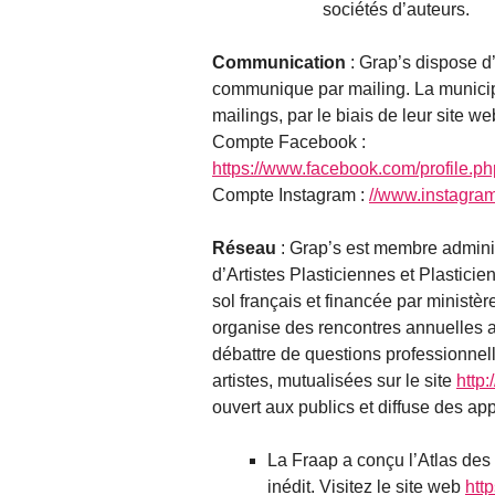
sociétés d’auteurs.
Communication
: Grap’s dispose d
communique par mailing. La municipa
mailings, par le biais de leur site 
Compte Facebook :
https://www.facebook.com/profile
Compte Instagram :
//www.instagra
Réseau
: Grap’s est membre admini
d’Artistes Plasticiennes et Plasticie
sol français et financée par minist
organise des rencontres annuelles a
débattre de questions professionnelle
artistes, mutualisées sur le site
http:
ouvert aux publics et diffuse des appe
La Fraap a conçu l’Atlas des 
inédit. Visitez le site web
http