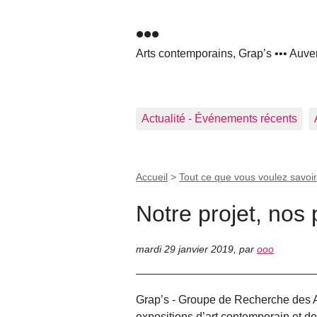
•••
Arts contemporains, Grap’s ••• Auve
Actualité - Événements récents
Accueil
>
Tout ce que vous voulez savoir
Notre projet, nos 
mardi 29 janvier 2019
,
par
ooo
Grap’s - Groupe de Recherche des Art
expositions d’art contemporain et de