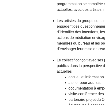
programmation se complète 
actuelles, avec des artistes i
Les artistes du groupe sont i
engagent des questionnements
d’identifier des intentions, l
actions de médiation envisag
membres du bureau et les pr
d’envisager leur mise en œuv
Le collectif conçoit avec ses
publics dans la perspective d
actuelles :
accueil et information 
atelier pour adultes,
documentation à empor
visite-conférence des
partenaire projet du 