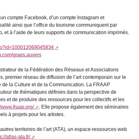
’un compte Facebook, d’un compte Instagram et
lité ainsi que l’office du tourisme communiquent par
web, et à l’aide de leurs supports de communication imprimés.
.php?id=100012069045834
m.com/graps.auvers
strateur de la Fédération des Réseaux et Associations
ns, premier réseau de diffusion de l’art contemporain sur le
ère de la Culture et de la Communication. La FRAAP
utour de thématiques définies dans la perspective de
s et de produire des ressources pour les collectifs et les
//www.fraap.org/
. Elle propose également des séminaires
ls à projets pour les artistes.
autres territoires de l’art (ATA), un espace-ressources web
s://atlas-ata.fr/