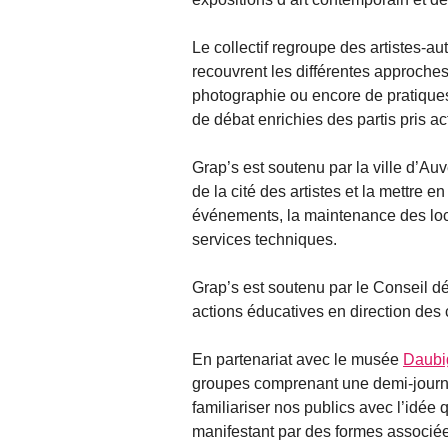
Le collectif regroupe des artistes-au
recouvrent les différentes approches 
photographie ou encore de pratiques 
de débat enrichies des partis pris ac
Grap’s est soutenu par la ville d’Au
de la cité des artistes et la mettre
événements, la maintenance des loca
services techniques.
Grap’s est soutenu par le Conseil d
actions éducatives en direction des 
En partenariat avec le musée
Daubi
groupes comprenant une demi-journée 
familiariser nos publics avec l’idée 
manifestant par des formes associée