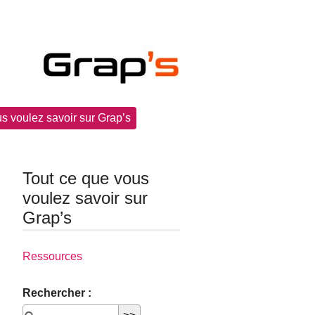
s voulez savoir sur Grap’s
Tout ce que vous
voulez savoir sur
Grap’s
Ressources
Rechercher :