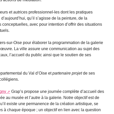
teurs et autrices professionnel-les dont les pratiques
d’aujourd’hui, qu’il s’agisse de la peinture, de la
conceptuelles, avec pour intention d’offrir des situations
tuels.
vers-sur-Oise pour élaborer la programmation de la galerie
 en œuvre. La ville assure une communication au sujet des
ux, l’accueil du public ainsi que le soutien de ses
épartemental du Val d’Oise et
partenaire projet
de ses
collégiens.
gny
Grap’s propose une journée complète d’accueil des
au musée et l’autre à la galerie. Notre objectif est de
qu’il existe une permanence de la création artistique, se
s à chaque époque ; un objectif en lien avec la question