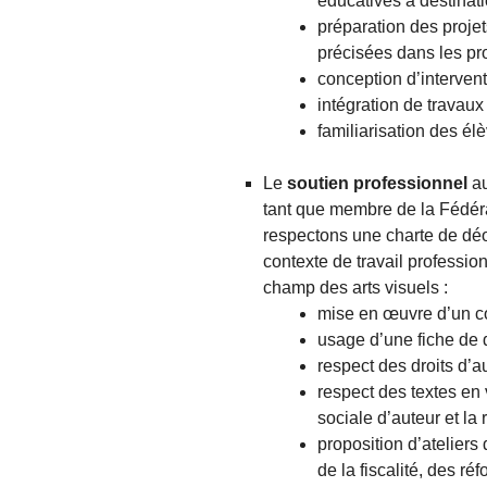
éducatives à destinati
préparation des projet
précisées dans les p
conception d’intervent
intégration de travaux
familiarisation des él
Le
soutien professionnel
au
tant que membre de la Fédér
respectons une charte de déo
contexte de travail professio
champ des arts visuels :
mise en œuvre d’un co
usage d’une fiche de 
respect des droits d’a
respect des textes en 
sociale d’auteur et la
proposition d’ateliers
de la fiscalité, des ré