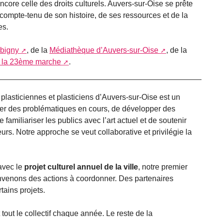
ncore celle des droits culturels. Auvers-sur-Oise se prête
 compte-tenu de son histoire, de ses ressources et de la
es.
bigny
, de la
Médiathèque d’Auvers-sur-Oise
, de la
ie la 23ème marche
.
plasticiennes et plasticiens d’Auvers-sur-Oise est un
pérer des problématiques en cours, de développer des
amiliariser les publics avec l’art actuel et de soutenir
urs. Notre approche se veut collaborative et privilégie la
avec le
projet culturel annuel de la ville
, notre premier
nvenons des actions à coordonner. Des partenaires
tains projets.
out le collectif chaque année. Le reste de la