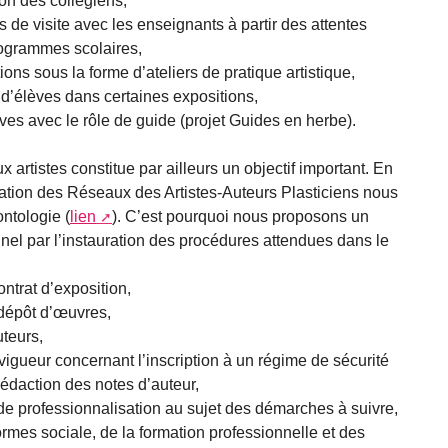
on des collégiens,
s de visite avec les enseignants à partir des attentes
rogrammes scolaires,
ions sous la forme d’ateliers de pratique artistique,
 d’élèves dans certaines expositions,
èves avec le rôle de guide (projet Guides en herbe).
x artistes constitue par ailleurs un objectif important. En
ation des Réseaux des Artistes-Auteurs Plasticiens nous
ntologie (
lien
). C’est pourquoi nous proposons un
nnel par l’instauration des procédures attendues dans le
ntrat d’exposition,
dépôt d’œuvres,
uteurs,
vigueur concernant l’inscription à un régime de sécurité
 rédaction des notes d’auteur,
 de professionnalisation au sujet des démarches à suivre,
formes sociale, de la formation professionnelle et des