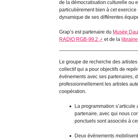
de la démocratisation culturelle ou e
particulièrement bien à cet exercice
dynamique de ses différentes équip
Grap’s est partenaire du
Musée Dau
RADIO RGB-99.2
et de la
librair
Le groupe de recherche des artistes 
collectif qui a pour objectifs de re
événements avec ses partenaires, de f
professionnellement les artistes aute
coopération.
La programmation s’articule 
partenaire, avec qui nous co
ponctuels sont associés à cer
Deux événements mobilisent t