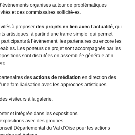
d’événements organisés autour de problématiques
nvités et des commissaires sollicité-es.
nvités à proposer
des projets en lien avec l’actualité
, qui
 artistiques, à partir d’une trame simple, qui permet
es participants à l’événement, les partenaires ou encore les
eables. Les porteurs de projet sont accompagnés par les
opositions sont discutées en assemblée générale afin
re.
 partenaires des
actions de médiation
en direction des
’une familiarisation avec les approches artistiques
des visiteurs à la galerie,
ter et intégrée dans les expositions,
 expositions avec des groupes,
Conseil Départemental du Val d’Oise pour les actions