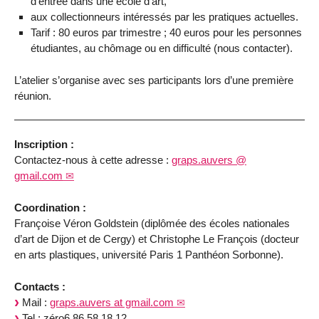
d’entrée dans une école d’art,
aux collectionneurs intéressés par les pratiques actuelles.
Tarif : 80 euros par trimestre ; 40 euros pour les personnes
étudiantes, au chômage ou en difficulté (nous contacter).
L’atelier s’organise avec ses participants lors d’une première
réunion.
Inscription :
Contactez-nous à cette adresse :
graps.auvers @
gmail.com
Coordination :
Françoise Véron Goldstein (diplômée des écoles nationales
d’art de Dijon et de Cergy) et Christophe Le François (docteur
en arts plastiques, université Paris 1 Panthéon Sorbonne).
Contacts :
Mail :
graps.auvers at gmail.com
Tel : zéro6 86 58 18 12