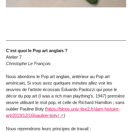
C’est quoi le Pop art anglais ?
Atelier 7
Christophe Le François
Nous abordons le Pop art anglais, antérieur au Pop art
américain. Si vous avez quelques minutes allez voir les
œuvres de l’artiste écossais Eduardo Paolozzi qui pose le
décor du pop art (I was a rich man plaything’s, 1947) première
œuvre utilisant le mot pop, et celle de Richard Hamilton ; sans
oublier Pauline Boty (
https://blogs.univ-tlse2.fr/dam-histoire-
art/2019/12/10/pauline-boty/
)
Nous reprendrons leurs principes de travail :