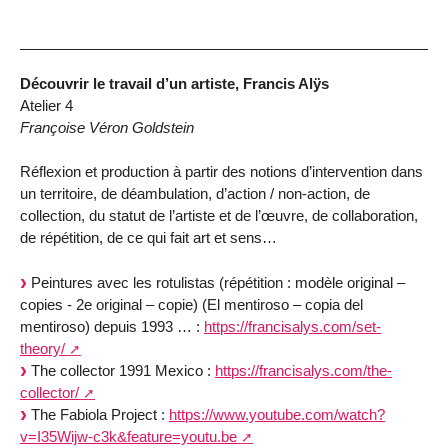
Découvrir le travail d’un artiste, Francis Alÿs
Atelier 4
Françoise Véron Goldstein
Réflexion et production à partir des notions d’intervention dans
un territoire, de déambulation, d’action / non-action, de
collection, du statut de l’artiste et de l’œuvre, de collaboration,
de répétition, de ce qui fait art et sens…
Peintures avec les rotulistas (répétition : modèle original –
copies - 2e original – copie) (El mentiroso – copia del
mentiroso) depuis 1993 … :
https://francisalys.com/set-
theory/
The collector 1991 Mexico :
https://francisalys.com/the-
collector/
The Fabiola Project :
https://www.youtube.com/watch?
v=I35Wijw-c3k&feature=youtu.be