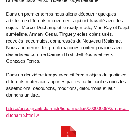
l’art et de travailler sur l’idée de l’objet détourné.
Dans un premier temps nous allons découvrir quelques
artistes de différents mouvements qui ont travaillé avec les
objets : Marcel Duchamp et le ready-made, Man Ray et l’objet
surréaliste, Arman, César, Tinguely et les objets usés,
recyclés, accumulés, compressés du Nouveau Réalisme.
Nous aborderons les problématiques contemporaines avec
des artistes comme Damien Hirst, Jeff Koons et Félix
Gonzales Torres.
Dans un deuxième temps avec différents objets du quotidien,
différents matériaux, apportés par les participant.es nous les
assemblons, découpons, modifions, détournons et leur
donnons un titre...
https://enseignants.lumni.fr/fiche-media/00000000593/marcel-
duchamp.html