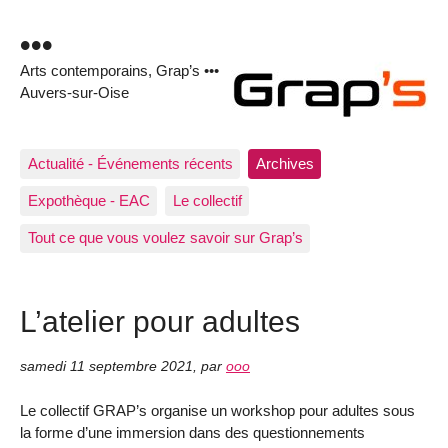
•••
Arts contemporains, Grap’s •••
Auvers-sur-Oise
Actualité - Événements récents
Archives
Expothèque - EAC
Le collectif
Tout ce que vous voulez savoir sur Grap’s
L’atelier pour adultes
samedi 11 septembre 2021
,
par
ooo
Le collectif GRAP’s organise un workshop pour adultes sous
la forme d’une immersion dans des questionnements